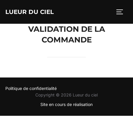
Aller
LUEUR DU CIEL
au
PERM
contenu
VALIDATION DE LA
COMMANDE
Politique de confidentialité
Copyright © 2026 Lueur du ciel
Site en cours de réalisation